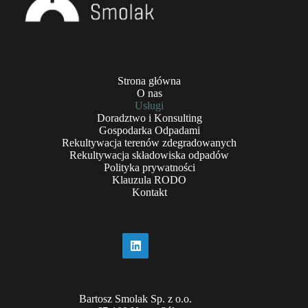
Strona główna
O nas
Usługi
Doradztwo i Konsulting
Gospodarka Odpadami
Rekultywacja terenów zdegradowanych
Rekultywacja składowiska odpadów
Polityka prywatności
Klauzula RODO
Kontakt
Bartosz Smolak Sp. z o.o.