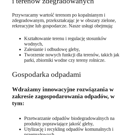
i terenów zdegradowanych
Przywracamy wartość terenom po kopalnianym i
zdegradowanym, przekształcając je w obszary zielone,
rekreacyjne lub gospodarcze. Nasze usługi obejmują:
Kształtowanie terenu i regulację stosunków
wodnych,
Zalesianie i odbudowę gleby,
Tworzenie nowych funkcji dla terenów, takich jak
parki, zbiorniki wodne czy tereny rolnicze.
Gospodarka odpadami
Wdrażamy innowacyjne rozwiązania w
zakresie zagospodarowania odpadów, w
tym:
Przetwarzanie odpadów biodegradowalnych na
produkty poprawiające jakość gleby,
Utylizację i recykling odpadów komunalnych i
przemysłowych,