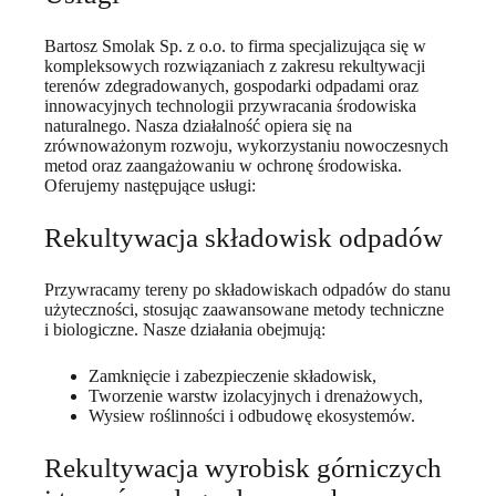
Bartosz Smolak Sp. z o.o. to firma specjalizująca się w
kompleksowych rozwiązaniach z zakresu rekultywacji
terenów zdegradowanych, gospodarki odpadami oraz
innowacyjnych technologii przywracania środowiska
naturalnego. Nasza działalność opiera się na
zrównoważonym rozwoju, wykorzystaniu nowoczesnych
metod oraz zaangażowaniu w ochronę środowiska.
Oferujemy następujące usługi:
Rekultywacja składowisk odpadów
Przywracamy tereny po składowiskach odpadów do stanu
użyteczności, stosując zaawansowane metody techniczne
i biologiczne. Nasze działania obejmują:
Zamknięcie i zabezpieczenie składowisk,
Tworzenie warstw izolacyjnych i drenażowych,
Wysiew roślinności i odbudowę ekosystemów.
Rekultywacja wyrobisk górniczych